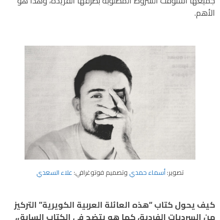
جميعها استوفت الشروط المطلوبة بطرقها الفريدة، وهذا هو
الأهم.
تصوير:
أسماء حمدي
وتصميم فوتوغرافي:
علاء السعدي
كيف يحول كتاب “هذه العائلة العربية الكويرية” التركيز
من السرديات الفردية، كما هو يتضح في الكتاب السابق،