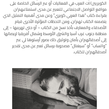
الكويريين/ات العرب في الفعاليات أو عبر الرسائل الخاصة على
مواقع التواصل الاجتماعي للتعبير عن مدى استمتاعهم/ن
بقراءة كتاب “هذا العربي كويري” وعن مدى أهمية التمثيل الذي
يتضمنه الكتاب لهم/ن، ومن اللحظات المؤثرة الأخرى قيام
الأصدقاء والمعارف بأخذ نسخ من الكتاب – أو حتى تهريبها – إلى
منطقة جنوب غرب آسيا والشرق الأوسط وشمال أفريقيا لإيصالها
إلى أصدقائهم/ن بأمان وتوثيق ذلك بصور أرسلوها لي عبر
“واتساب” أو “سيغنال” مصحوبة برسائل تعبر عن مدى تقدير
أصدقائهم/ن للكتاب.