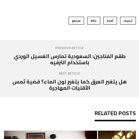
أرشيف
أسرة
عائلة
مجتمع
PREVIOUS ARTICLE
طقم الفناجين: السعودية تمارس الغسيل الوردي
باستخدام الترفيه
NEXT ARTICLE
هل يتغير العرق كما يتغير لون الماء؟ قضية تَمس
الأقليات المهاجرة
RELATED POSTS