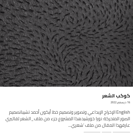
كوكب الشعر
16 ديسمبر, 2022
English الإخراج الإبداعي وتصوير وتصميم خط: أيكون أحمد تشيباتصميم
الصور المتحركة: نورا خورشيدهذا المشروع جزء من ملف_الشعر لفاليري
عارفهذا المقال من ملف ‘شعري
...