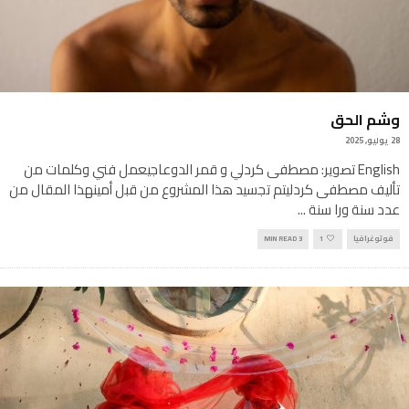
وشم الحق
28 يوليو, 2025
English تصوير: مصطفى كردلي و قمر الدوعاجيعمل فني وكلمات من
تأليف مصطفى كردليتم تجسيد هذا المشروع من قبل أمينهذا المقال من
عدد سنة ورا سنة
...
فوتوغرافيا
1
3 MIN READ