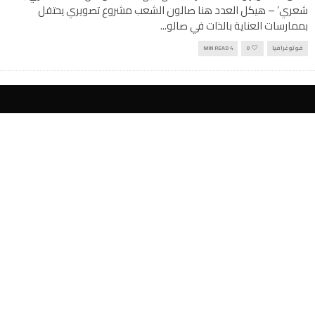
شعري’ – هيكل العدد هنا صالون الشعب مشروع تصويري يحتفل
بممارسات العناية بالذات في صالو
...
فوتوغرافيا
0
4 MIN READ