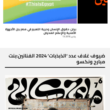
بيان: حقوق الإنسان وحرية التعبير في مصر بين الأجهزة
الأمنية والإعلام المحرض
13 يناير, 2018
ضيوف غلاف عدد ‘الذبذبات’ 2024 الفنانين:بنت
مبارح ونكسو