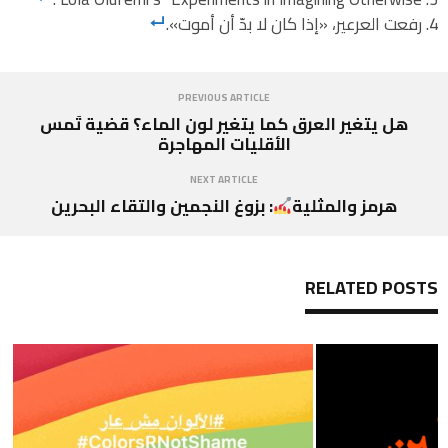
رفعت العرعير، «إذا كان لا بدّ أن أموت».
PREVIOUS ARTICLE
هل يتغير العرق كما يتغير لون الماء؟ قضية تَمس
الأقليات المهاجرة
NEXT ARTICLE
هرمز والمثلية
: بزوغ النجمين والتقاء البحرين
RELATED POSTS