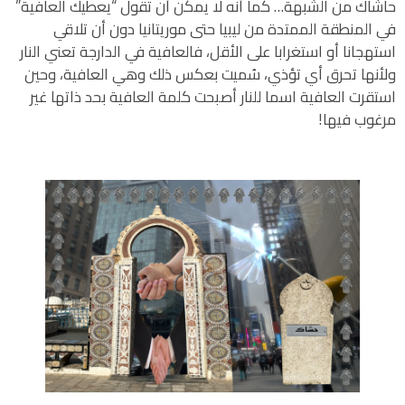
حاشاك من الشبهة… كما أنه لا يمكن أن تقول “يعطيك العافية”
في المنطقة الممتدة من ليبيا حتى موريتانيا دون أن تلاقي
استهجانا أو استغرابا على الأقل، فالعافية في الدارجة تعني النار
ولأنها تحرق أي تؤذي، سُميت بعكس ذلك وهي العافية، وحين
استقرت العافية اسما للنار أصبحت كلمة العافية بحد ذاتها غير
مرغوب فيها!