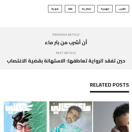
الغرب
الهجرة
عنصرية
لغة
هوية
PREVIOUS ARTICLE
أن أشرب من بئر ماء
NEXT ARTICLE
حين تفقد الرواية تعاطفها: الاستهانة بقضية الاغتصاب
RELATED POSTS