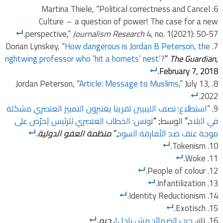
Martina Thiele, “Political correctness and Cancel
Culture – a question of power! The case for a new
perspective,”
Journalism Research
4, no. 1(2021): 50-57.
Dorian Lynskey, “
How dangerous is Jordan B Peterson, the
rightwing professor who ‘hit a hornets’ nest’?
”
The Guardian
,
February 7, 2018.
Jordan Peterson, “
Article: Message to Muslims
,” July 13,
2022.
“
استطلاع: نصف الليبيين تقريبا يعتبرون التمييز العنصري مشكلة
في البلاد
,”
الوسط
; “
تونس: الخطاب العنصري للرئيس يُحرّض على
موجة عنف ضد الأفارقة السود
,”
منظمة العفو الدولية
.
Tokenism.
Woke.
People of colour.
Infantilization.
Identity Reductionism.
Exotisch.
تازر،
حرب الضمائر‫:‬ مش راجل!
، جيم
.