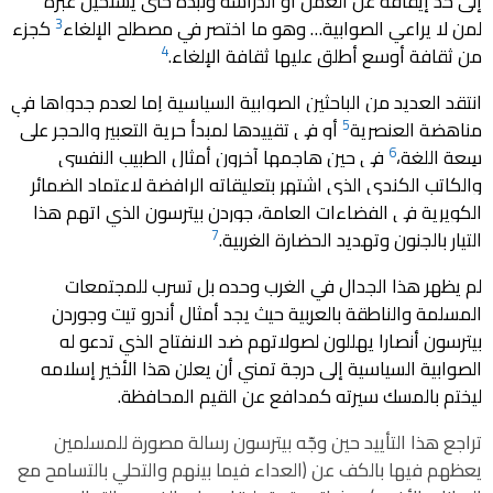
إلى حد إيقافه عن العمل أو الدراسة ونبذه حتى يستحيل عبرة 
3
لمن لا يراعي الصوابية… وهو ما اختصر في مصطلح الإلغاء
 كجزء 
4
من ثقافة أوسع أطلق عليها ثقافة الإلغاء.
انتقد العديد من الباحثين الصوابية السياسية إما لعدم جدواها في 
5
مناهضة العنصرية
 أو في تقييدها لمبدأ حرية التعبير والحجر على 
6
سِعة اللغة،
 في حين هاجمها آخرون أمثال الطبيب النفسي 
والكاتب الكندي الذي اشتهر بتعليقاته الرافضة لاعتماد الضمائر 
الكويرية في الفضاءات العامة، جوردن بيترسون الذي اتهم هذا 
7
التيار بالجنون وتهديد الحضارة الغربية.
لم يظهر هذا الجدال في الغرب وحده بل تسرب للمجتمعات
المسلمة والناطقة بالعربية حيث يجد أمثال أندرو تيت وجوردن
بيترسون أنصارا يهللون لصولاتهم ضد الانفتاح الذي تدعو له
الصوابية السياسية إلى درجة تمني أن يعلن هذا الأخير إسلامه
ليختم بالمسك سيرته كمدافع عن القيم المحافظة.
تراجع هذا التأييد حين وجّه بيترسون رسالة مصورة للمسلمين
يعظهم فيها بالكف عن (العداء فيما بينهم والتحلي بالتسامح مع