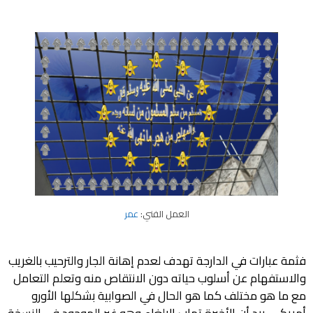
العمل الفني:
عمر
فثمة عبارات في الدارجة تهدف لعدم إهانة الجار والترحيب بالغريب
والاستفهام عن أسلوب حياته دون الانتقاص منه وتعلم التعامل
مع ما هو مختلف كما هو الحال في الصوابية بشكلها الأورو
أمريكي. بيد أن الأخيرة تهاب الإلغاء وهو غير الموجود في النسخة