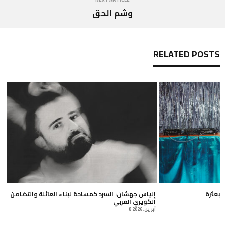
وشم الحق
RELATED POSTS
مبعثرة
إلياس جهشان: السرد كمساحة لبناء العائلة والتضامن
الكويري العربي
8 أبريل, 2026