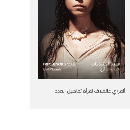
أنقر\ي عالغلاف لقرأة تفاصيل العدد