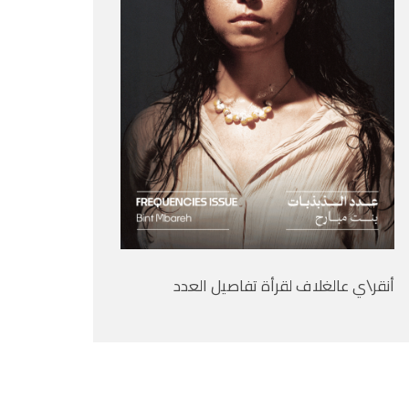
أنقر\ي عالغلاف لقرأة تفاصيل العدد