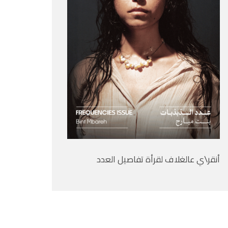
أنقر\ي عالغلاف لقرأة تفاصيل العدد