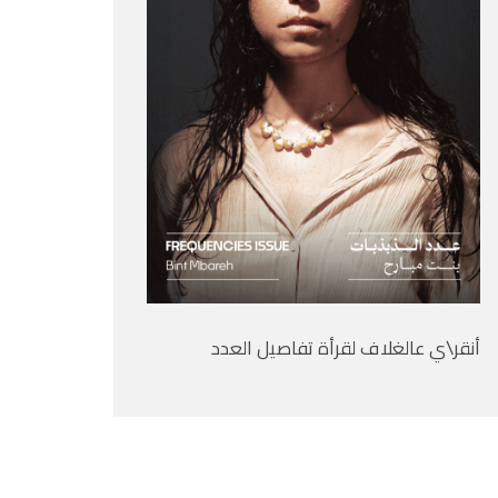
أنقر\ي عالغلاف لقرأة تفاصيل العدد