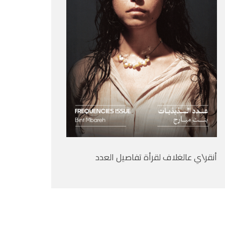
أنقر\ي عالغلاف لقرأة تفاصيل العدد