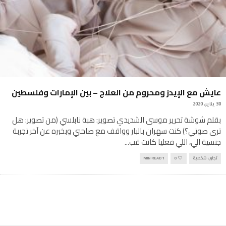
عايش مع الإيدز ومحروم من العلاج – بين الإمارات وفلسطين
30 يناير, 2020
بقلم شوشة تحرير موسى الشديدي تصوير: هبة نابلسي (من تصوير: هل
ترى صوتي؟) كنت سهران بالبار وواقف مع صاحبي وبخبره عن آخر تجربة
جنسية الي، اللي فعليا كانت قب
...
تجارب شخصية
0
1 MIN READ