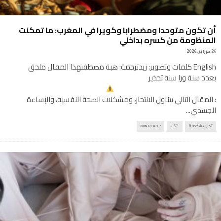
أن تكون متوحدا ومضطرابا وكويرا في المغرب: ما تمكنت
المنظومة من كسره بداخلي
24 فبراير, 2026
English كلمات وتصوير: زيدترجمة: هبة مصطفىهذا المقال ملحق
بعدد سنة ورا سنة تحذير
: المقال التالي يتناول الانتحار، ومشكلات الصحة النفسية، والإساءة
الجسدي
...
تجارب شخصية
2
7 MIN READ