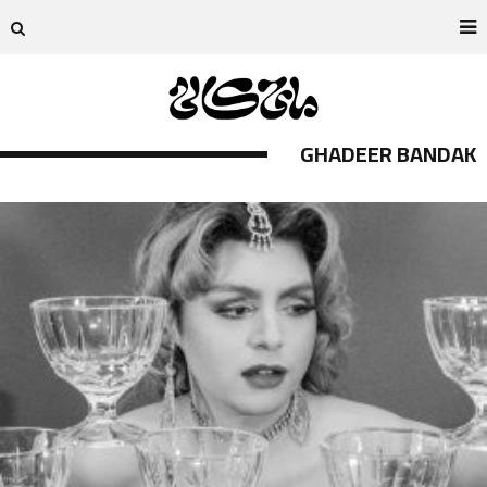
GHADEER BANDAK