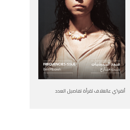
أنقر\ي عالغلاف لقرأة تفاصيل العدد