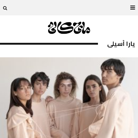
يارا أسيلي