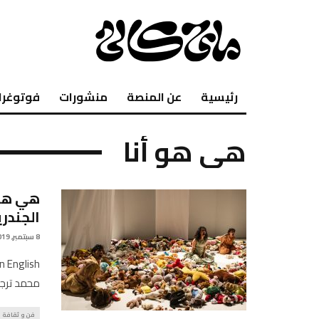
رئيسية
عن المنصة
منشورات
فوتوغرا
هي هو أنا
هي هو 
الجندري
8 سبتمبر, 2019
محمد ترجم
فن و ثقافة