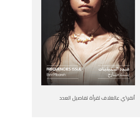
أنقر\ي عالغلاف لقرأة تفاصيل العدد