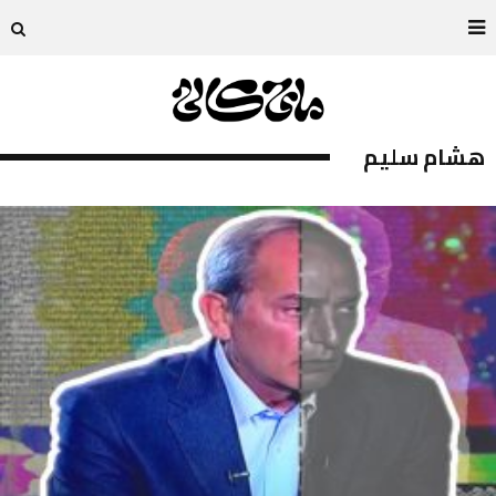
هشام سليم