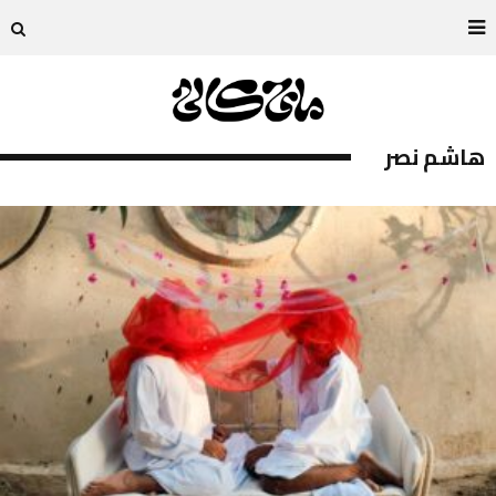
هاشم نصر