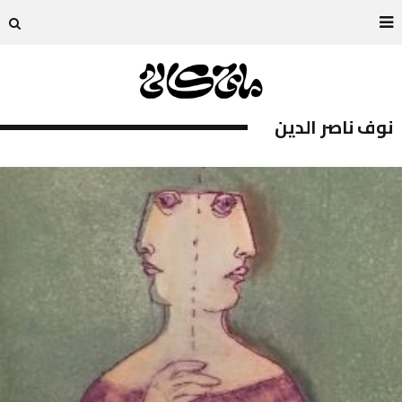
نوف ناصر الدين