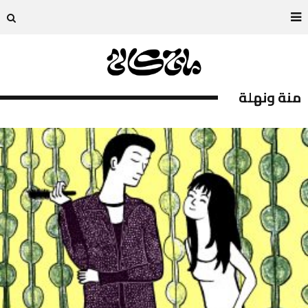
منة ونهلة