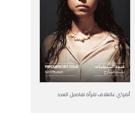
أنقر\ي عالغلاف لقرأة تفاصيل العدد