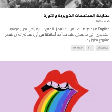
حكايتنا: المجتمعات الكويرية والثورة
25 يناير, 2020
in English بقلم: ملاك الغريب* العمل الفني: سارة راجي تحرير موسى
الشديدي في جامعتي طلب منا أحد أساتذتنا في أول محاضراته أن نقدم
مشروع نحاول ف
...
مقالات رأي
8
1 MIN READ