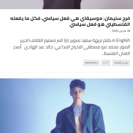
فرج سليمان: موسيقاي هي فعل سياسي، فكل ما يفعله
الفلسطيني هو فعل سياسي
28 مارس, 2020
in English بقلم نزيهة سعيد تصوير: زارا النبر تصميم الغلاف\تحرير
الصور: محمد مو مصطفى الاخراج الابداعي: خالد عبد الهادي أصدر
الفنان الفلسط
...
فن و ثقافة
2
4 MIN READ