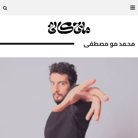
محمد مو مصطفى