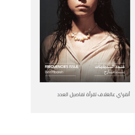
أنقر\ي عالغلاف لقرأة تفاصيل العدد