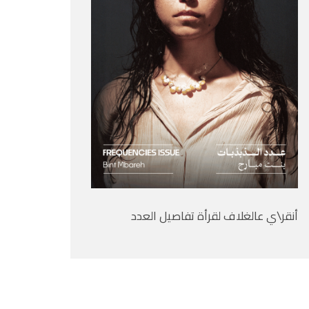
أنقر\ي عالغلاف لقرأة تفاصيل العدد