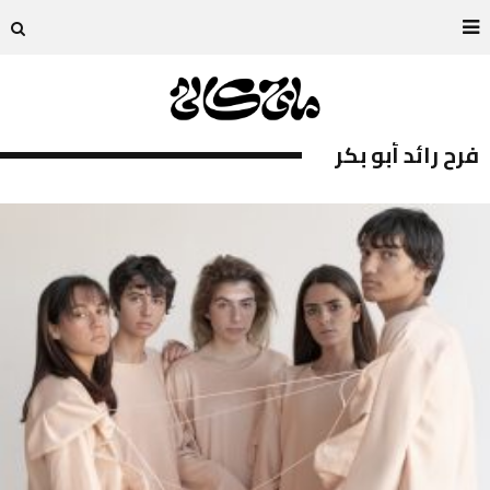
فرح رائد أبو بكر