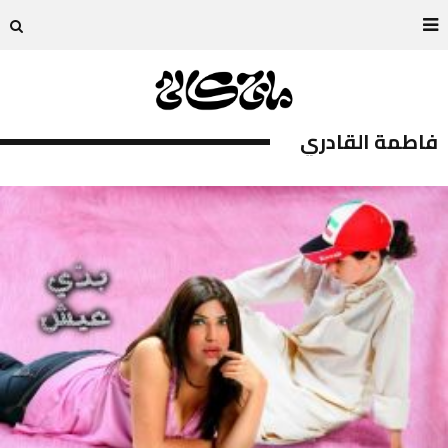
فاطمة القادري