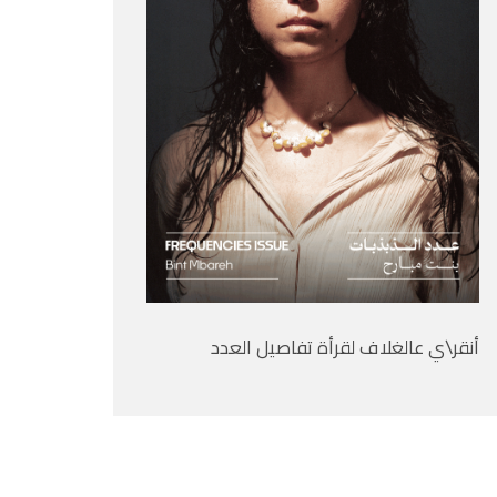
أنقر\ي عالغلاف لقرأة تفاصيل العدد