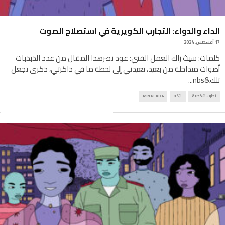
الداء والدواء: التجارب الكويرية في استصلاح الصوت
17 أغسطس, 2024
كلمات: سيث زاك العمل الفني: عود نصرهذا المقال من عدد الذبذبات
أصوات متداخلة من بعيد، تعيدني إلى لحظة ما في ذاكرتي، ذكرى تجعل
تلك&nbs
...
تجارب شخصية
8
4 MIN READ