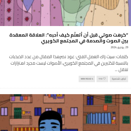
“كرهت صوتي قبل أن أتعلّم كيف أحبه”: العلاقة المعقدة
بين الصوت والصدمة في المجتمع الكويري
29 يوليو, 2024
كلمات: سيث زاك العمل الفني: عود نصرهذا المقال من عدد الذبذبات
بالنسبة للكثيرين في المجتمع الكويري، الأصوات ليست مجرد اهتزازات
تنتقل
...
تجارب شخصية
110
4 MIN READ