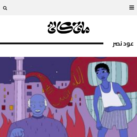
عود نصر