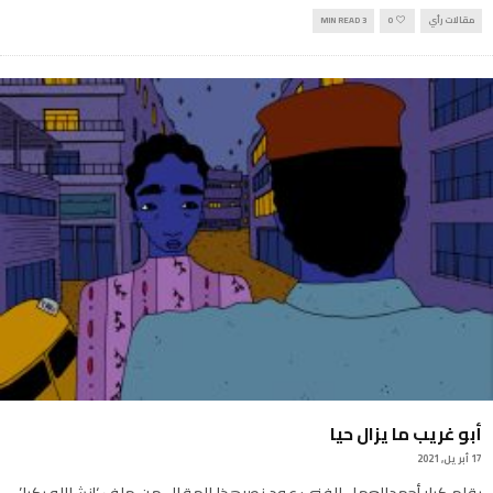
مقالات رأي
0
3 MIN READ
أبو غريب ما يزال حيا
17 أبريل, 2021