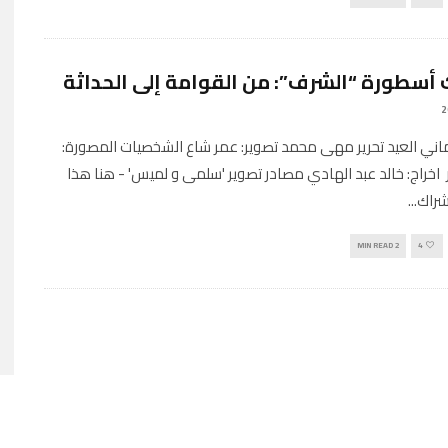
أسطورة “الشرف”: من القوامة إلى الحداثة
أماني العيد تحرير مهى محمد تصوير: عمر شاع الشخصيات المصورة:
 اخراج: خالد عبد الهادي مصادر تصوير 'سلمى و لميس' - هنا هذا
شراك
...
2 MIN READ
4