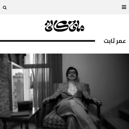
عمر ثابت