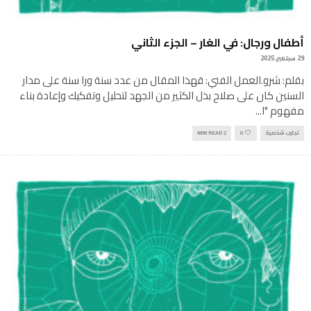
أطفال ورجال: في الغار – الجزء الثاني
29 سبتمبر, 2025
بقلم: شرو.العمل الفني: قهذا المقال من عدد سنة ورا سنة على مدار
السنين كان على صلاح بذل الكثير من الجهد لتحليل وتفكيك وإعادة بناء
مفهوم "ا
...
تجارب شخصية
0
2 MIN READ