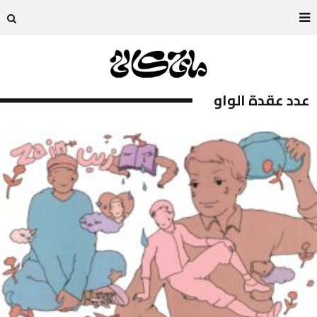
عدد عقدة الواو