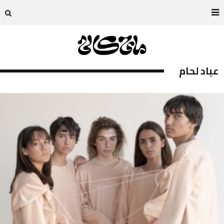
عباد لحام