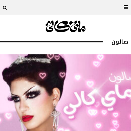
صالون