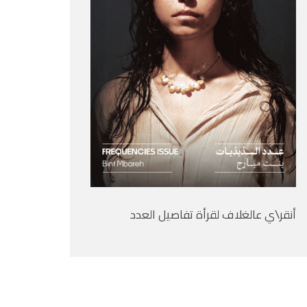
أنقر\ي عالغلاف لقرأة تفاصيل العدد