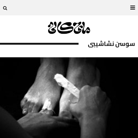
سوسن نشاشيبي