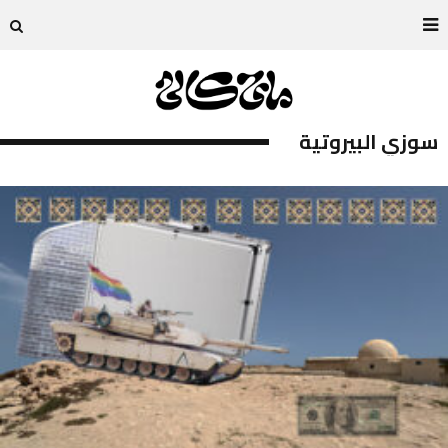
سوزي البيروتية