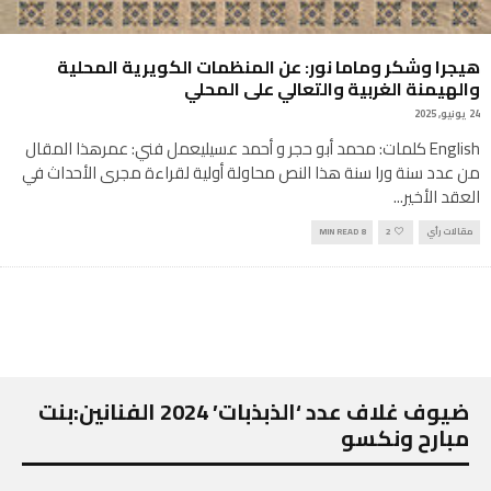
هيجرا وشكر وماما نور: عن المنظمات الكويرية المحلية
والهيمنة الغربية والتعالي على المحلي
24 يونيو, 2025
English كلمات: محمد أبو حجر و أحمد عسيليعمل فني: عمرهذا المقال
من عدد سنة ورا سنة هذا النص محاولة أولية لقراءة مجرى الأحداث في
العقد الأخير
...
مقالات رأي
2
8 MIN READ
ضيوف غلاف عدد ‘الذبذبات’ 2024 الفنانين:بنت
مبارح ونكسو