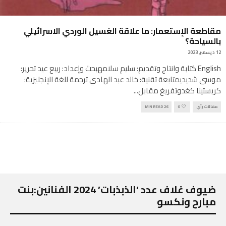
مقاطعة الإستعمار: ما علاقة الغسيل الوردي الاسرائيلي
بالسياحة؟
12 ديسمبر, 2023
English كتابة وانتاج وتقديم: سليم سلامهبحث وإعداد: ربيع عيد تحرير:
موسى شديديمتابعة تقنية: خالد عبد الهادي ترجمة للغة الإنجليزية:
كريستينا كغدوتفريغ مقابل
...
مقالات رأي
0
26 MIN READ
ضيوف غلاف عدد ‘الذبذبات’ 2024 الفنانين:بنت
مبارح ونكسو