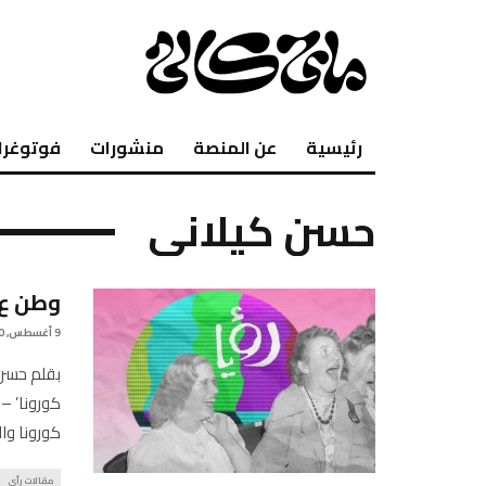
رئيسية
عن المنصة
منشورات
فوتوغرا
حسن كيلاني
وطن ع 
9 أغسطس, 2020
بقلم حسن 
كورونا’ –
كورونا و
مقالات رأي