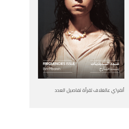
أنقر\ي عالغلاف لقرأة تفاصيل العدد