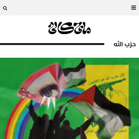
حزب الله