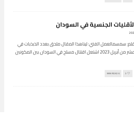
لأقليات الجنسية في السودان
Engli بقلم: سمسمالعمل الفني: ليناهذا المقال ملحق بعدد الذبذبات في
الخامس عشر من أبريل 2023 اشتعل اقتتال مسلح في السودان بين المكونين
6 MIN READ
3