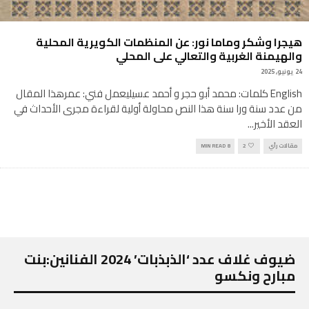
هيجرا وشكر وماما نور: عن المنظمات الكويرية المحلية
والهيمنة الغربية والتعالي على المحلي
24 يونيو, 2025
English كلمات: محمد أبو حجر و أحمد عسيليعمل فني: عمرهذا المقال
من عدد سنة ورا سنة هذا النص محاولة أولية لقراءة مجرى الأحداث في
العقد الأخير
...
مقالات رأي
2
8 MIN READ
ضيوف غلاف عدد ‘الذبذبات’ 2024 الفنانين:بنت
مبارح ونكسو