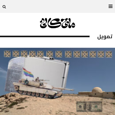
تمويل