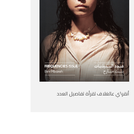
أنقر\ي عالغلاف لقرأة تفاصيل العدد