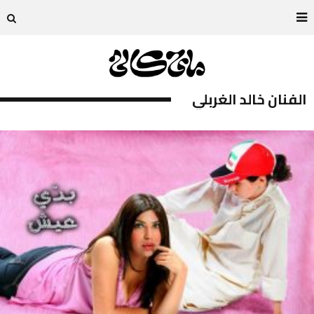
الفنان خالد الغربلي