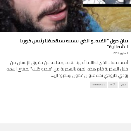
بيان حول “الفيديو الذي بسببه سيقصفنا رئيس كوريا
الشمالية”
4 مايو, 2018
أحمد مساد الذي لطالما أعجبنا نقده ودفاعه عن حقوق الإنسان من
خلال السخرية قام هذه المرة بالسخرية من "فيديو كليب" لمغني اسمه
رودي طرودي تحت عنوان "كلون بيكذبو" ال
...
مهم
0
0 MIN READ