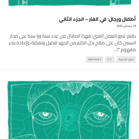
أطفال ورجال: في الغار – الجزء الثاني
29 سبتمبر, 2025
بقلم: شرو.العمل الفني: قهذا المقال من عدد سنة ورا سنة على مدار
السنين كان على صلاح بذل الكثير من الجهد لتحليل وتفكيك وإعادة بناء
مفهوم "ا
...
تجارب شخصية
0
2 MIN READ