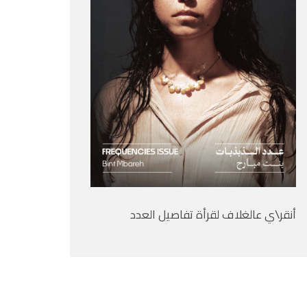
أنقر\ي عالغلاف لقرأة تفاصيل العدد