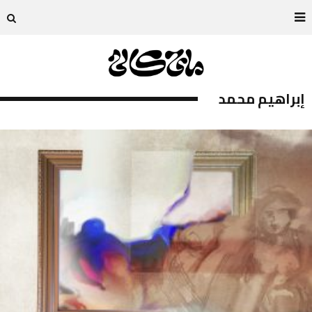
إبراهيم محمد