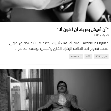
“أن أعيش بحرية، أن أكون أنا”
5 سبتمبر, 2019
Article in English بقلم: أوليفيا كثبيرت ترجمة: مايا أنور تدقيق: مهى
محمد تصوير: نجد الطاهر الإخراج الفني و تلبيس: يوسف الطاهر
...
فن و ثقافة
8
1 MIN READ