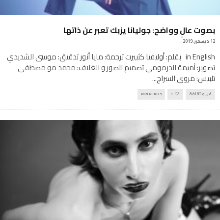
بصوت عالٍ وواضح: جوليانا يزبك تعبر عن ذاتها
12 ديسمبر, 2019
in English بقلم: أوليفيا كثبيرت ترجمة: مايا أنور تدقيق: موسى الشديدي
تصوير: أميمة الدرمومي تصميم الصور و الغلاف: محمد مو مصطفى
تلبيس: مروى السراج
...
فن و ثقافة
1
9 MIN READ