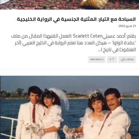
السباحة مع التيار: المثلية الجنسية في الرواية الخليجية
21 مايو, 2023
بقلم: أحمد عسيليScarlett Coten :العمل الفنيهذا المقال من ملف
‘عقدة الواوا’ – هيكل العدد هنا تعتبر الرواية في الخليج العربي (آخر
العنقود) في تاريخ ا
...
مقالات رأي
0
3 MIN READ