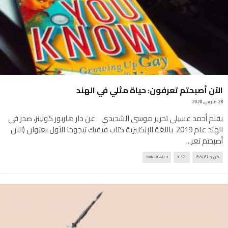
الآن أصبحتم تعرفون: حياة مثلي في الهند
28 مارس, 2020
بقلم أحمد عسيلي تحرير موسى الشديدي عن دار هاربور كولينز، صدر في
الهند عام 2019 باللغة الإنكليزية كتاب فيفيك تيجوجا الأول بعنوان (الآن
أصبحتم تعر
...
فن و ثقافة
1
0 MIN READ