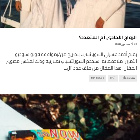
الزواج الأحادي أم المتعدد؟
28 أغسطس, 2020
بقلم أحمد عسيلي الصور: نُشرت بتصريح من/بموافقة فوتو ستوديو
الأمين ملاحظة: تم استخدم الصور لأسباب تعبيريية وذلك لعكس محتوى
المقال. هذا المقال من ملف عدد ‘ال
...
مقالات رأي
0
0 MIN READ