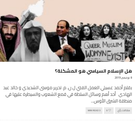
هل الإسلام السياسي هو المشكلة؟
8 نوفمبر, 2019
بقلم أحمد عسيلي العمل الفني ل ن. م. تحرير موسى الشديدي و خالد عبد
الهادي أحد أهم وسائل السلطة في قمع الشعوب والسيطرة عليها في
منطقة الشرق الأوس
...
مقالات رأي
0
3 MIN READ